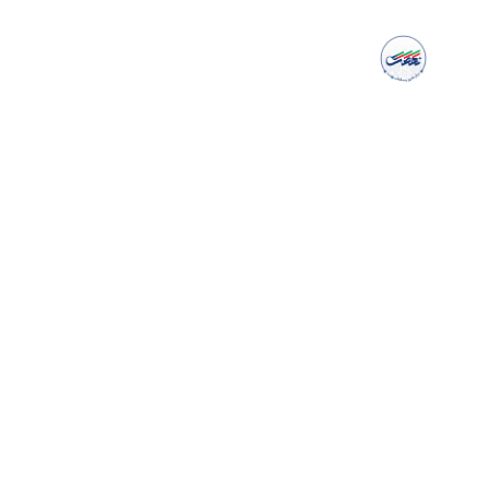
جست و جو
به دنبال هر چیزی که می گردی همینجا پیداش