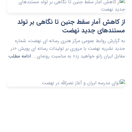
از کاهش آمار سقط جنین تا نگاهی بر تولد
مستندهای جدید نهضت
به گزارش روابط عمومی مرکز هنری رسانه ای نهضت، شماره
جدید نشریه نهضت با مروری بر تولیدات رسانه ای پویش «در
مقابل ایران زانو خواهید زد» به مناسبت رونمای...
ادامه مطلب
آوای مدرسه ایران و آغاز نصرالله در نهضت
به گزارش روابط عمومی مرکز هنری رسانه ای نهضت، شماره
جدید نهضت با مروری بر تولید آثاری به مناسبت اولین سالروز
شهادت سید حسن نصرالله و مستند جدید این مر...
ادامه
مطلب