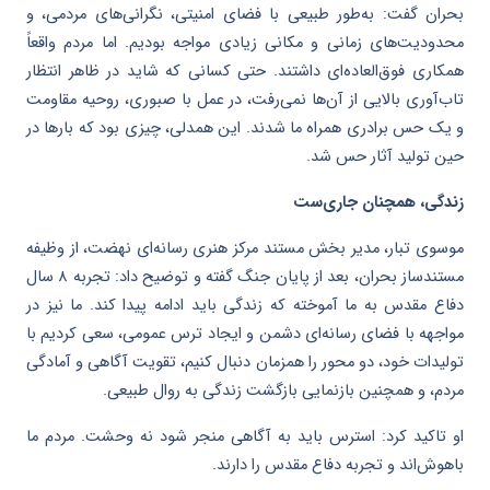
بحران گفت: به‌طور طبیعی با فضای امنیتی، نگرانی‌های مردمی، و
محدودیت‌های زمانی و مکانی زیادی مواجه بودیم. اما مردم واقعاً
همکاری فوق‌العاده‌ای داشتند. حتی کسانی که شاید در ظاهر انتظار
تاب‌آوری بالایی از آن‌ها نمی‌رفت، در عمل با صبوری، روحیه مقاومت
و یک حس برادری همراه ما شدند. این همدلی، چیزی بود که بارها در
حین تولید آثار حس شد.
زندگی، همچنان جاری‌ست
موسوی تبار، مدیر بخش مستند مرکز هنری رسانه‌ای نهضت، از وظیفه
مستندساز بحران، بعد از پایان جنگ گفته و توضیح داد: تجربه ۸ سال
دفاع مقدس به ما آموخته که زندگی باید ادامه پیدا کند. ما نیز در
مواجهه با فضای رسانه‌ای دشمن و ایجاد ترس عمومی، سعی کردیم با
تولیدات خود، دو محور را همزمان دنبال کنیم، تقویت آگاهی و آمادگی
مردم، و همچنین بازنمایی بازگشت زندگی به روال طبیعی.
او تاکید کرد: استرس باید به آگاهی منجر شود نه وحشت. مردم ما
باهوش‌اند و تجربه دفاع مقدس را دارند.