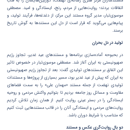
مستندسازان مرکز هنری رسانه‌ای نهضت، دوربین‌هایشان را به قلب
اتفاقات بردند؛ روایت‌هایی از مردم، رنج، ایستادگی و امید. مصطفی
موسوی‌تبار، مدیر گروه مستند این مرکز، از دغدغه‌ها، فرآیند تولید، و
پیام‌هایی می‌گوید که قرار است از دل این مستندها به گوش تاریخ
برسند.
تولید در دل بحران
در بحبوحه آماده‌سازی برنامه‌ها و مستندهای عید غدیر، تجاوز رژیم
صهیونیستی به ایران آغاز شد. مصطفی موسوی‌تبار در خصوص تاثیر
این اتفاق بر مستندهای تولیدی گفت: بعد از تجاوز رژیم صهیونیستی
به ایران که پیش از عید غدیر بود، مسیر بسیاری از پروژه‌ها و مستندات
تولیدی نهضت از جمله مستند «مهمان علی» را به سمت فضاهای
مقاومت و مسائل روز جامعه بردیم تا بتوانیم واکنش مردمی و روحیه
ایستادگی را در بستر عینی روایت کنیم. از همان زمان تلاش کردیم
روایت‌های مردمی و ایستادگی آنان را در قالب مستندهایی ثبت کنیم
که متناسب با شرایط دوران باشد.
دو بال روایت‌گری عکس و مستند