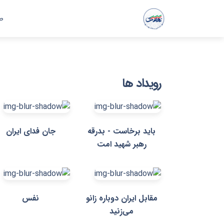
ص
رویداد ها
باید برخاست - بدرقه
جان فدای ایران
رهبر شهید امت
مقابل ایران دوباره زانو
نفس
می‌زنید