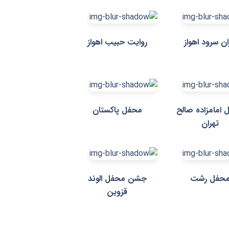
ان سرود اهواز
روایت حبیب اهواز
 امامزاده صالح
محفل پاکستان
تهران
حفل رشت
جشن محفل الوند
قزوین