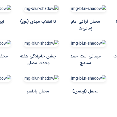
محفل قرآنی امام
تا انقلاب مهدی (عج)
ایر
زمانی‌ها
ت
مهمانی امت احمد
جشن خانوادگی هفته
محفل
سنندج
وحدت مصلی
محفل (اربعین)
محفل بابلسر
م