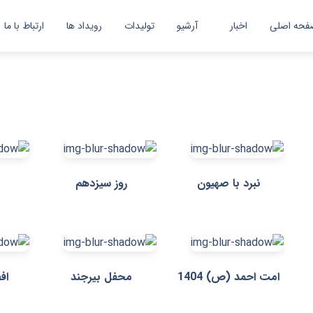
فحه اصلی
اخبار
آرشیو
تولیدات
رویداد ها
ارتباط با ما
اخبار
گزارش تصویری
نبرد با صهیون
روز سیزدهم
امت احمد (ص) 1404
محفل بیرجند
افط