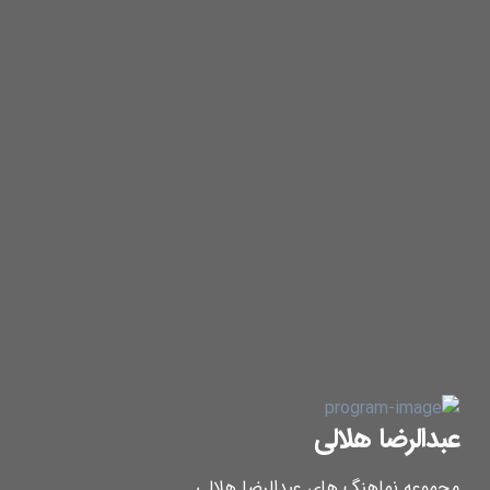
عبدالرضا هلالی
مجموعه نماهنگ های عبدالرضا هلالی