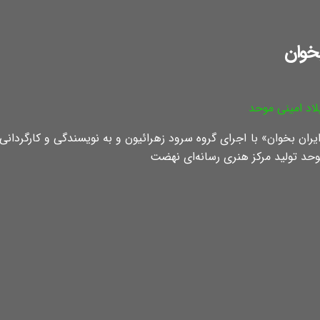
بخوان
لاد امینی موحد
ران بخوان» با اجرای گروه سرود زهرائیون و به نویسندگی و کارگردانی
وحد تولید مرکز هنری رسانه‌ای نهضت