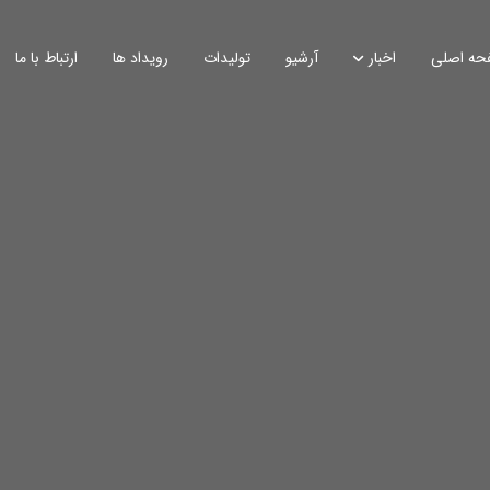
حه اصلی
اخبار
آرشیو
تولیدات
رویداد ها
ارتباط با ما
اخبار
گزارش تصویری