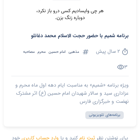
برنامه شمیم با حضور حجت الاسلام محمد دغانلو
tag
timer
۲ سال پیش
مذهبی
امام حسین
محرم
مصاحبه
visibility
۳
ویژه برنامه «شمیم» به مناسبت ایام دهه اول ماه محرم و
عزاداری سید و سالار شهیدان امام حسین (ع) اثر مشترک
نهضت و خبرگزاری فارس
برنامه‌های تلویزیونی
برای نوشتن نظر
ثبت نام
کنید و یا
وارد حساب کاربری
خود