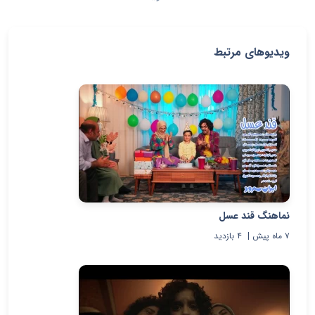
ویدیوهای مرتبط
نماهنگ قند عسل
۷ ماه پیش
|
۴
بازدید