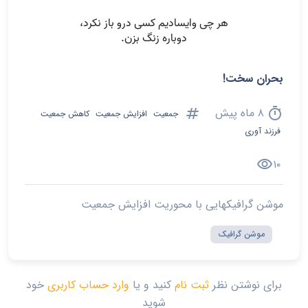
بحران سخت!
tag
timer
۸ ماه پیش
جمعیت
افزایش جمعیت
کاهش جمعیت
فرزند آوری
visibility
۱۰
موشن گرافیکهایی با محوریت افزایش جمعیت
موشن گرافیک
برای نوشتن نظر
ثبت نام
کنید و یا
وارد حساب کاربری
خود
شوید