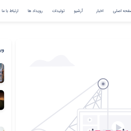
فحه اصلی
اخبار
آرشیو
تولیدات
رویداد ها
ارتباط با ما
اخبار
گزارش تصویری
وی