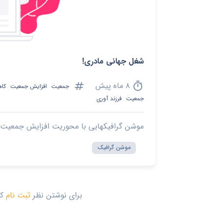
شغل جهانی مادری!
tag
timer
۸ ماه پیش
جمعیت
افزایش جمعیت
کا
جمعیت
فرزند آوری
موشن گرافیکهایی با محوریت افزایش جمعیت
موشن گرافیک
برای نوشتن نظر
ثبت نام
کن