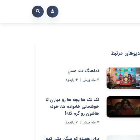
دیوهای مرتبط
نماهنگ قند عسل
۷ ماه پیش
|
۴
بازدید
لک لک ها بچه ها رو میارن تا
خوشحالی خانواده ها، خونه
هاشون رو گرم کنه!
۷ ماه پیش
|
۷
بازدید
برای همینه که میگن یکی کمه!