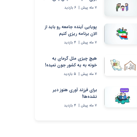
۷ ماه پیش
|
۶
بازدید
پویایی آینده جامعه رو باید از
الان برنامه ریزی کنیم
۷ ماه پیش
|
۴
بازدید
هیچ چیزی مثل گرمای یه
خونه به یه کشور جون نمیده!
۷ ماه پیش
|
۵
بازدید
برای فرزند آوری هنوز دیر
نشده‌ها!
۷ ماه پیش
|
۴
بازدید