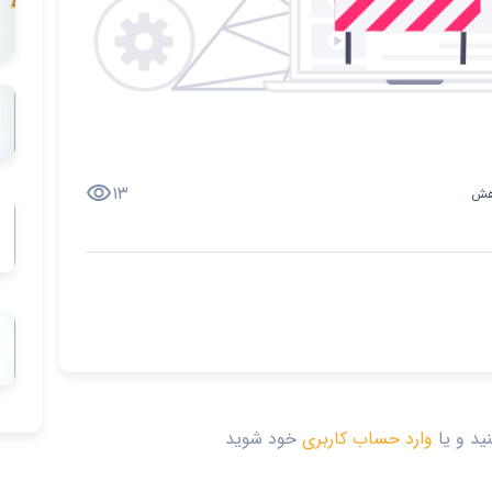
visibility
۱۳
هش
ید و یا
وارد حساب کاربری
خود شوید