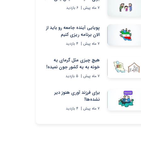
۷ ماه پیش
|
۶
بازدید
پویایی آینده جامعه رو باید از
الان برنامه ریزی کنیم
۷ ماه پیش
|
۴
بازدید
هیچ چیزی مثل گرمای یه
خونه به یه کشور جون نمیده!
۷ ماه پیش
|
۵
بازدید
برای فرزند آوری هنوز دیر
نشده‌ها!
۷ ماه پیش
|
۴
بازدید