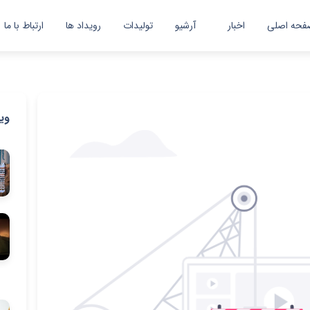
فحه اصلی
اخبار
آرشیو
تولیدات
رویداد ها
ارتباط با ما
اخبار
گزارش تصویری
وی