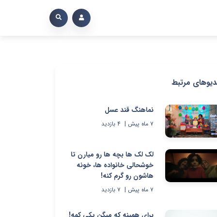
دیوهای مرتبط
نماهنگ قند عسل
۷ ماه پیش
|
۴
بازدید
لک لک ها بچه ها رو میارن تا
خوشحالی خانواده ها، خونه
هاشون رو گرم کنه!
۷ ماه پیش
|
۷
بازدید
برای همینه که میگن یکی کمه!