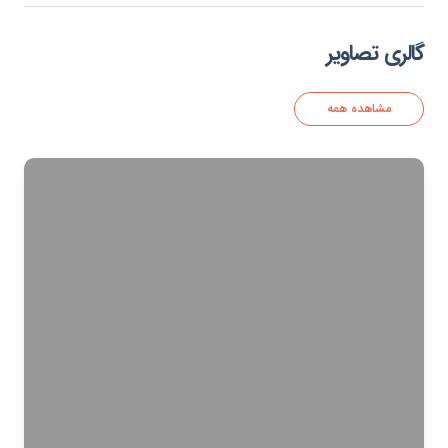
گالری تصاویر
مشاهده همه
محفل قرآنی امام زمانی ها