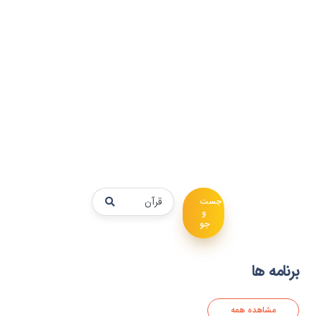
جست
و
جو
برنامه ها
مشاهده همه