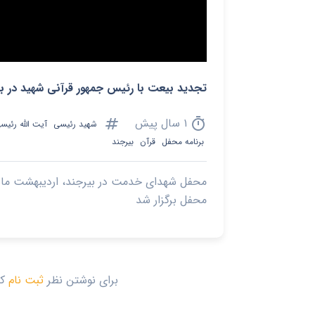
تجدید بیعت با رئیس جمهور قرآنی شهید در ب
tag
timer
۱ سال پیش
شهید رئیسی
آیت الله رئیس
برنامه محفل
قرآن
بیرجند
محفل برگزار شد
برای نوشتن نظر
ثبت نام
کن