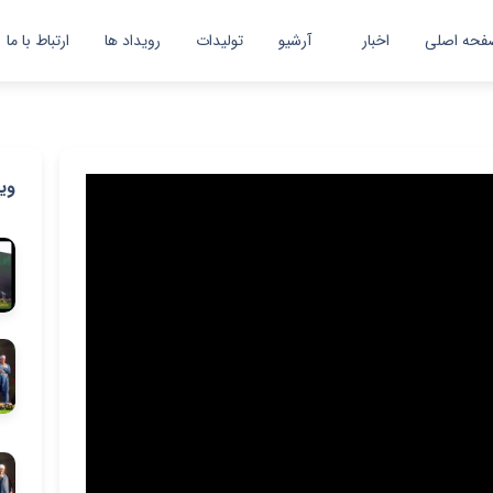
فحه اصلی
اخبار
آرشیو
تولیدات
رویداد ها
ارتباط با ما
اخبار
گزارش تصویری
وی