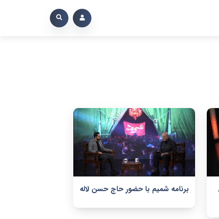
برنامه شمیم با حضور حاج حسن لاله